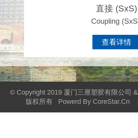
直接 (SxS)
Coupling (SxS
查看详情
© Copyright 2019 厦门三厘塑胶有限
版权所有 Powerd By CoreStar.Cn